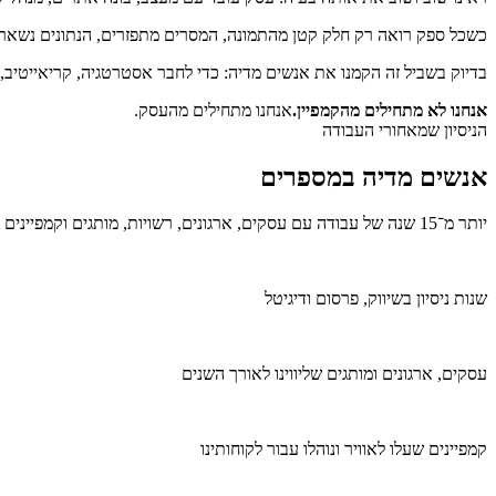
כשכל ספק רואה רק חלק קטן מהתמונה, המסרים מתפזרים, הנתונים נשאר
בדיוק בשביל זה הקמנו את אנשים מדיה: כדי לחבר אסטרטגיה, קריאייטיב,
אנחנו לא מתחילים מהקמפיין.
אנחנו מתחילים מהעסק.
הניסיון שמאחורי העבודה
אנשים מדיה במספרים
יותר מ־15 שנה של עבודה עם עסקים, ארגונים, רשויות, מותגים וקמפיינים במגוון רחב של תחומים.
שנות ניסיון בשיווק, פרסום ודיגיטל
עסקים, ארגונים ומותגים שליווינו לאורך השנים
קמפיינים שעלו לאוויר ונוהלו עבור לקוחותינו