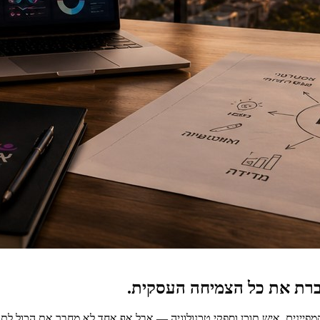
רת את כל הצמיחה העסקית.
מפיינים, איש תוכן וספקי טכנולוגיה — אבל אף אחד לא מחבר את הכול לת