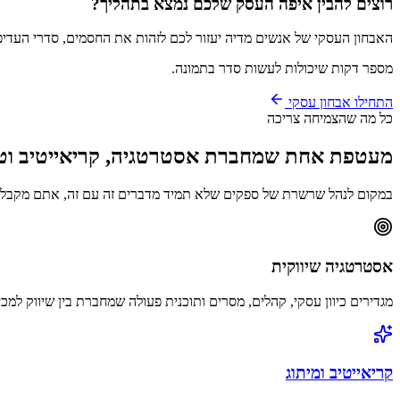
רוצים להבין איפה העסק שלכם נמצא בתהליך?
האבחון העסקי של אנשים מדיה יעזור לכם לזהות את החסמים, סדרי העדיפוי
מספר דקות שיכולות לעשות סדר בתמונה.
התחילו אבחון עסקי
כל מה שהצמיחה צריכה
מעטפת אחת שמחברת אסטרטגיה, קריאייטיב וטכ
במקום לנהל שרשרת של ספקים שלא תמיד מדברים זה עם זה, אתם מקבל
אסטרטגיה שיווקית
מגדירים כיוון עסקי, קהלים, מסרים ותוכנית פעולה שמחברת בין שיווק למכי
קריאייטיב ומיתוג