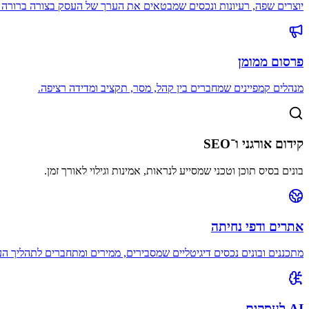
יוצרים שפה, רעיונות ונכסים שמבטאים את הערך של העסק בצורה ברורה ו
פרסום ממומן
מנהלים קמפיינים שמחברים בין קהל, מסר, תקציב ומדידה רציפה.
קידום אורגני ו־SEO
בונים בסיס תוכן וטכני שמסייע לנראות, אמינות וגילוי לאורך זמן.
אתרים ודפי נחיתה
מתכננים ובונים נכסים דיגיטליים שמסבירים, ממירים ומתחברים לתהליך הע
AI לעסקים