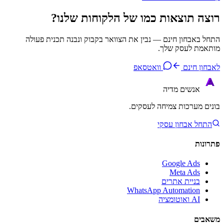
רוצה תוצאות כמו של
הלקוחות שלנו
?
התחל באבחון חינם — נבין את הצוואר בקבוק ונבנה תכנית פעולה
מותאמת לעסק שלך.
לאבחון חינם
וואטסאפ
אנשים
מדיה
בונים מערכות צמיחה לעסקים.
התחל אבחון עסקי
פתרונות
Google Ads
Meta Ads
בניית אתרים
WhatsApp Automation
AI ואוטומציה
משאבים