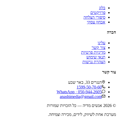
בלוג
פרויקטים
סיפורי הצלחה
אבחון עסקי
חברה
עלינו
צור קשר
מדיניות פרטיות
תנאי שימוש
הצהרת נגישות
צור קשר
הנגרים 33, באר שבע
1599-50-70-60
WhatsApp ·
050-944-2605
anashimedia@gmail.com
©
2026
אנשים מדיה — כל הזכויות שמורות
מערכת אחת לשיווק, לידים, מכירה וצמיחה.