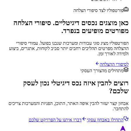
פורטפוליו לצד סיפורי הצלחה
כאן מוצגים נכסים דיגיטליים. סיפורי הצלחה
מפורטים מופיעים בנפרד.
הפורטפוליו מציג סוגי עבודות ומערכות שנבנו בפועל. עמודי סיפורי
ההצלחה מפרטים תהליכים רחבים יותר סביב לקוחות, אתגרים, ביצוע
ולמידה לאורך זמן.
לסיפורי ההצלחה
מתחילים מהצורך העסקי
רוצים להבין איזה נכס דיגיטלי נכון לעסק
שלכם?
אבחון קצר יעזור להבין איפה האתר, התוכן, הפניות והמערכות צריכים
להתחבר.
התחילו באבחון עסקי
דברו איתנו על הפרויקט שלכם