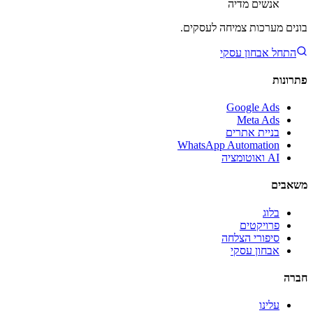
אנשים
מדיה
בונים מערכות צמיחה לעסקים.
התחל אבחון עסקי
פתרונות
Google Ads
Meta Ads
בניית אתרים
WhatsApp Automation
AI ואוטומציה
משאבים
בלוג
פרויקטים
סיפורי הצלחה
אבחון עסקי
חברה
עלינו