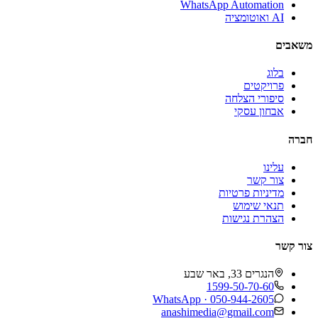
WhatsApp Automation
AI ואוטומציה
משאבים
בלוג
פרויקטים
סיפורי הצלחה
אבחון עסקי
חברה
עלינו
צור קשר
מדיניות פרטיות
תנאי שימוש
הצהרת נגישות
צור קשר
הנגרים 33, באר שבע
1599-50-70-60
WhatsApp ·
050-944-2605
anashimedia@gmail.com