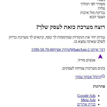
מסודר לפי תהליך
עלות
נבדקת מול איכות
הצעד הבא
רוצה מערכת כזאת לעסק שלך?
נבדוק יחד את הנקודות שמדממות לך כסף, ונתאים לך מערכת בדיוק
לשלב שאתה נמצא בו.
דבר איתנו ב-WhatsApp
שיחת אפיון
1599-50-70-60
אנשים
מדיה
בונים מערכות צמיחה לעסקים.
התחל אבחון עסקי
פתרונות
Google Ads
Meta Ads
בניית אתרים