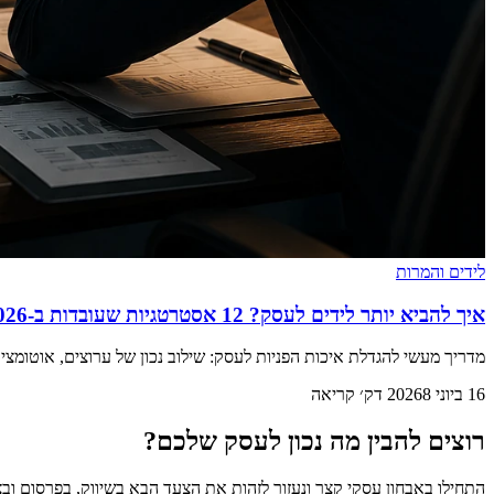
לידים והמרות
איך להביא יותר לידים לעסק? 12 אסטרטגיות שעובדות ב-2026
מדריך מעשי להגדלת איכות הפניות לעסק: שילוב נכון של ערוצים, אוטומצי
16 ביוני 2026
8 דק׳ קריאה
רוצים להבין מה נכון לעסק שלכם?
התחילו באבחון עסקי קצר ונעזור לזהות את הצעד הבא בשיווק, בפרסום וב