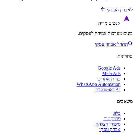
לאבחון העסקי
אנשים
מדיה
בונים מערכות צמיחה לעסקים.
התחל אבחון עסקי
פתרונות
Google Ads
Meta Ads
בניית אתרים
WhatsApp Automation
AI ואוטומציה
משאבים
בלוג
פרויקטים
סיפורי הצלחה
אבחון עסקי