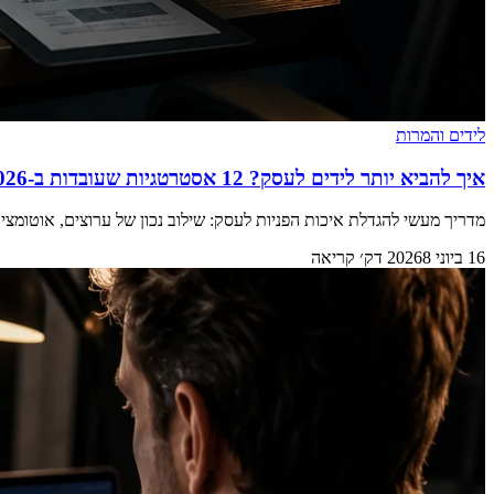
לידים והמרות
איך להביא יותר לידים לעסק? 12 אסטרטגיות שעובדות ב-2026
מדריך מעשי להגדלת איכות הפניות לעסק: שילוב נכון של ערוצים, אוטומצי
16 ביוני 2026
8 דק׳ קריאה