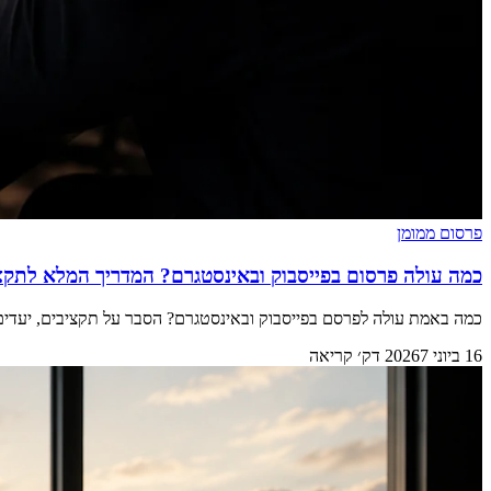
פרסום ממומן
כמה עולה פרסום בפייסבוק ובאינסטגרם? המדריך המלא לתקציבים
כמה באמת עולה לפרסם בפייסבוק ובאינסטגרם? הסבר על תקציבים, יעדים, 
16 ביוני 2026
7 דק׳ קריאה