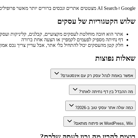
Google ו-AI Search מצטטים אתרים ונכסים ברורים יותר מאשר פרופילים מפוזרים, ולכן אתר עצמאי עדיין חשוב לעסקים רבים.
שלוש הקטגוריות של עסקים
אתר הוא חובה מוחלטת לעסקים מקצועיים, קבלנים, קליניקות ועסק
דף נחיתה מספיק לפעמים לקמפיין או הצעה אחת ברורה
חלק קטן מהעסקים יכול להתחיל בלי אתר, אבל עדיין צריך נכס אמון
שאלות נפוצות
אפשר באמת לנהל עסק רק עם אינסטגרם?
מה ההבדל בין דף נחיתה לאתר?
כמה עולה אתר עסקי טוב ב-2026?
WordPress, Wix או פיתוח מותאם?
רוצים להבין מה נכון לעסק שלכם?