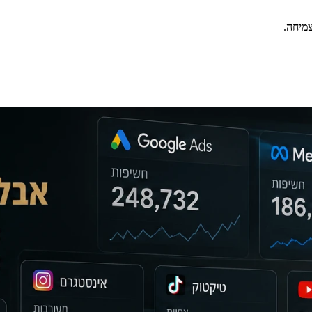
צמיחה.