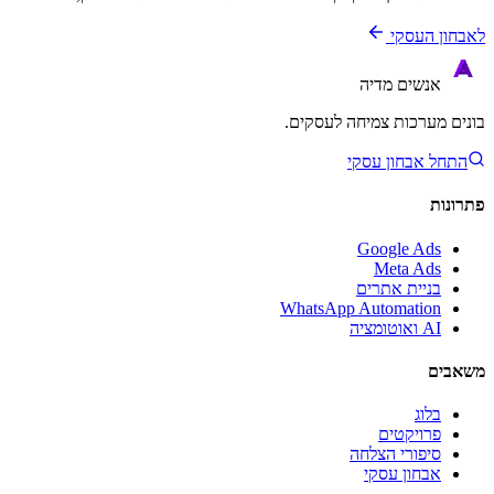
לאבחון העסקי
אנשים
מדיה
בונים מערכות צמיחה לעסקים.
התחל אבחון עסקי
פתרונות
Google Ads
Meta Ads
בניית אתרים
WhatsApp Automation
AI ואוטומציה
משאבים
בלוג
פרויקטים
סיפורי הצלחה
אבחון עסקי