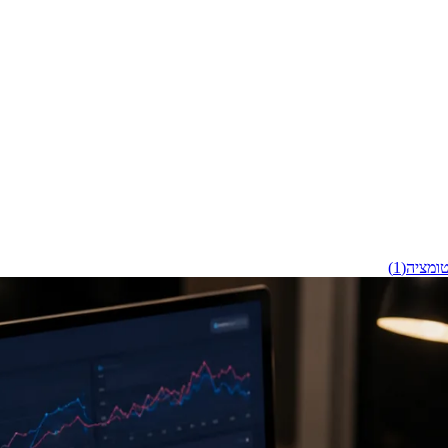
ומציה
(
1
)