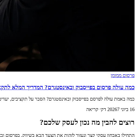
פרסום ממומן
כמה עולה פרסום בפייסבוק ובאינסטגרם? המדריך המלא לתקציבים
כמה באמת עולה לפרסם בפייסבוק ובאינסטגרם? הסבר על תקציבים, יעדים, 
16 ביוני 2026
7 דק׳ קריאה
רוצים להבין מה נכון לעסק שלכם?
התחילו באבחון עסקי קצר ונעזור לזהות את הצעד הבא בשיווק, בפרסום וב